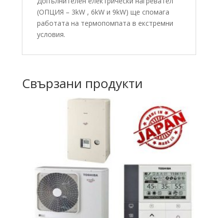
Допълнителен електрически нагревател
(ОПЦИЯ – 3kW , 6kW и 9kW) ще спомага
работата на термопомпата в екстремни
условия.
Свързани продукти