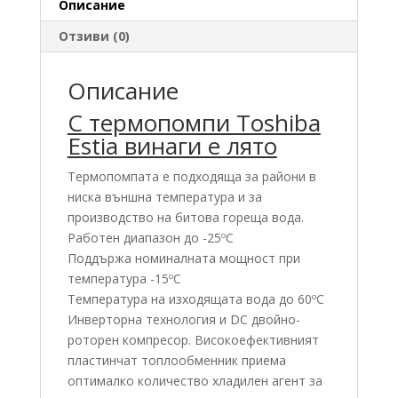
Описание
Отзиви (0)
Описание
С термопомпи Toshiba
Estia винаги е лято
Термопомпата е подходяща за райони в
ниска външна температура и за
производство на битова гореща вода.
Работен диапазон до -25ºС
Поддържа номиналната мощност при
температура -15ºС
Температура на изходящата вода до 60ºС
Инверторна технология и DC двойно-
роторен компресор. Високоефективният
пластинчат топлообменник приема
оптималко количество хладилен агент за