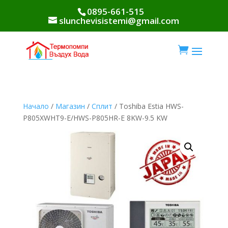
0895-661-515
slunchevisistemi@gmail.com

Начало
/
Магазин
/
Сплит
/ Toshiba Estia HWS-
P805XWHT9-E/HWS-P805HR-E 8KW-9.5 KW