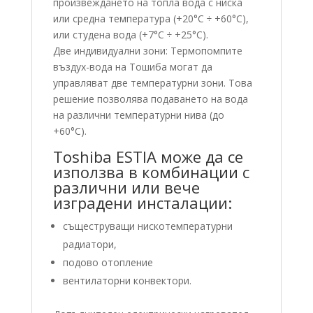
произвеждането на топла вода с ниска
или средна температура (+20°C ÷ +60°C),
или студена вода (+7°C ÷ +25°C).
Две индивидуални зони: Термопомпите
въздух-вода на Тошиба могат да
управляват две температурни зони. Това
решение позволява подаването на вода
на различни температурни нива (до
+60°C).
Toshiba ESTIA може да се
използва в комбинации с
различни или вече
изградени инсталации:
същеструващи нискотемпературни
радиатори,
подово отопление
вентилаторни конвектори.