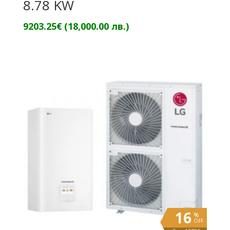
8.78 KW
9203.25
€
(18,000.00 лв.)
16
%
OFF