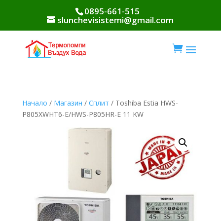
0895-661-515
slunchevisistemi@gmail.com

Начало
/
Магазин
/
Сплит
/ Toshiba Estia HWS-
P805XWHT6-E/HWS-P805HR-E 11 KW