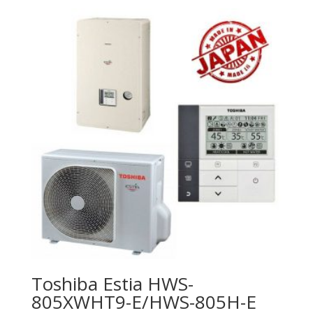
Toshiba Estia HWS-
805XWHT9-E/HWS-805H-E