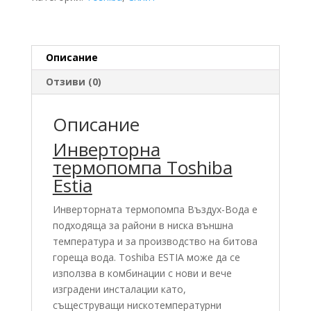
E
14.97
KW
Описание
Отзиви (0)
Описание
Инверторна
термопомпа Toshiba
Estia
Инверторната термопомпа Въздух-Вода е
подходяща за райони в ниска външна
температура и за производство на битова
гореща вода. Toshiba ESTIA може да се
използва в комбинации с нови и вече
изградени инсталации като,
същеструващи нискотемпературни