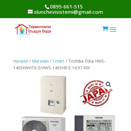
0895-661-515
slunchevisistemi@gmail.com

Начало
/
Магазин
/
Сплит
/ Toshiba Estia HWS-
1405XWHT6-E/HWS-1405H8-E 14.97 KW