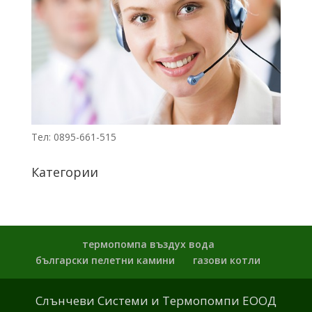
Тел: 0895-661-515
Категории
термопомпа въздух вода
български пелетни камини
газови котли
Слънчеви Системи и Термопомпи ЕООД