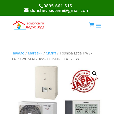
0895-661-515
slunchevisistemi@gmail.com

Начало
/
Магазин
/
Сплит
/ Toshiba Estia HWS-
1405XWHM3-E/HWS-1105H8-E 14.82 KW