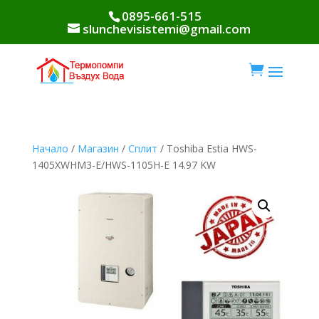
0895-661-515
slunchevisistemi@gmail.com

Начало
/
Магазин
/
Сплит
/ Toshiba Estia HWS-
1405XWHM3-E/HWS-1105H-E 14.97 KW