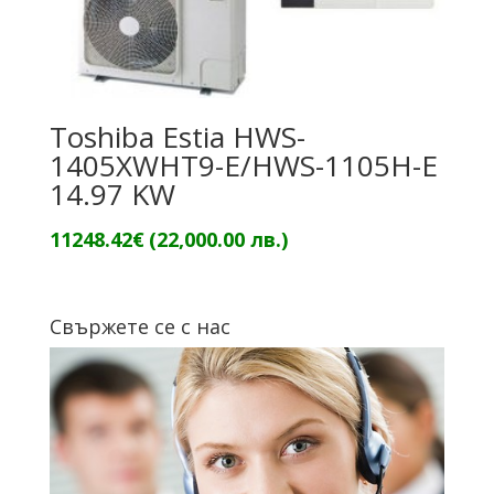
Toshiba Estia HWS-
1405XWHT9-E/HWS-1105H-E
14.97 KW
11248.42
€
(22,000.00 лв.)
Свържете се с нас