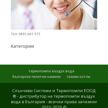
Тел: 0895-661-515
Категории
термопомпа въздух вода
български пелетни камини
газови котли
Слънчеви Системи и Термопомпи ЕООД
® - дистрибутор на термопомпи въздух
вода в България - всички права запазени
2021-2025 ©