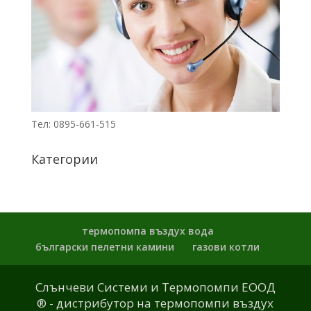
Тел: 0895-661-515
Категории
термопомпа въздух вода
български пелетни камини
газови котли
Слънчеви Системи и Термопомпи ЕООД
® - дистрибутор на термопомпи въздух