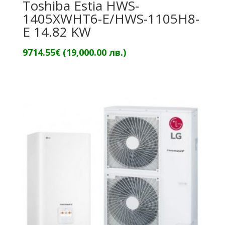
Toshiba Estia HWS-
1405XWHT6-E/HWS-1105H8-
E 14.82 KW
9714.55
€
(19,000.00 лв.)