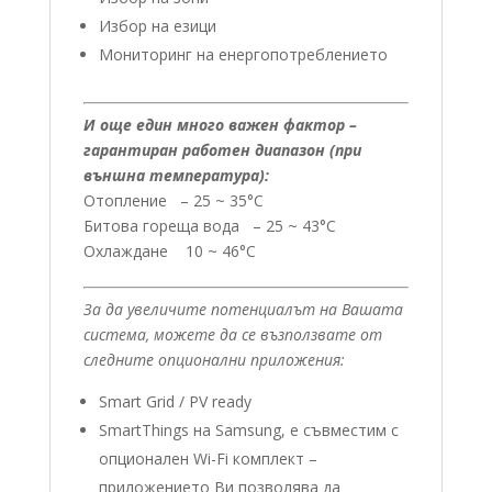
Избор на езици
Мониторинг на енергопотреблението
И още един много важен фактор –
гарантиран работен диапазон (при
външна температура):
Отопление – 25 ~ 35°C
Битова гореща вода – 25 ~ 43°C
Охлаждане 10 ~ 46°C
За да увеличите потенциалът на Вашата
система, можете да се възползвате от
следните опционални приложения:
Smart Grid / PV ready
SmartThings на Samsung, е съвместим с
опционален Wi-Fi комплект –
приложението Ви позволява да