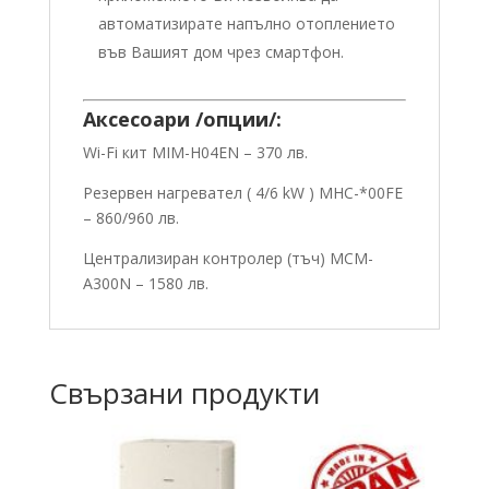
автоматизирате напълно отоплението
във Вашият дом чрез смартфон.
Аксесоари /опции/:
Wi-Fi кит MIM-H04EN – 370 лв.
Резервен нагревател ( 4/6 kW ) MHC-*00FE
– 860/960 лв.
Централизиран контролер (тъч) MCM-
A300N – 1580 лв.
Свързани продукти