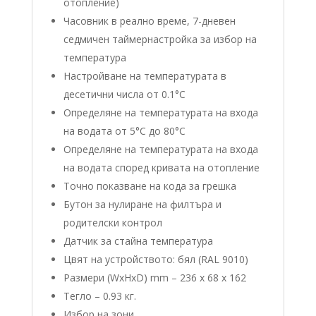
отопление)
Часовник в реално време, 7-дневен
седмичен таймернастройка за избор на
температура
Настройване на температурата в
десетични числа от 0.1°C
Определяне на температурата на входа
на водата от 5°C до 80°C
Определяне на температурата на входа
на водата според кривата на отопление
Точно показване на кода за грешка
Бутон за нулиране на филтъра и
родителски контрол
Датчик за стайна температура
Цвят на устройството: бял (RAL 9010)
Размери (WxHxD) mm – 236 x 68 x 162
Тегло – 0.93 кг.
Избор на зони