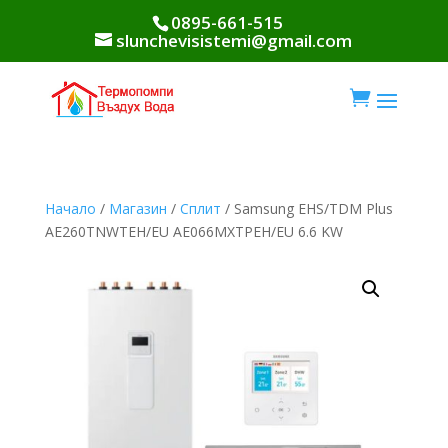
0895-661-515
slunchevisistemi@gmail.com

Начало
/
Магазин
/
Сплит
/ Samsung EHS/TDM Plus
AE260TNWTEH/EU AE066MXTPEH/EU 6.6 KW