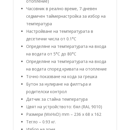
отопление)
Часовник в реално време, 7-дневен
седмичен таймернастройка за избор на
температура
Настройване на температурата в
десетични числа от 0.1°C
Определяне на температурата на входа
на водата от 5°C до 80°C
Определяне на температурата на входа
на водата според кривата на отопление
Точно показване на кода за грешка
Бутон за нулиране на филтъра и
родителски контрол
Датчик за стайна температура
Цвят на устройството: бял (RAL 9010)
Размери (WxHxD) mm – 236 x 68 x 162
Тегло – 0.93 кг.
Избор на зони