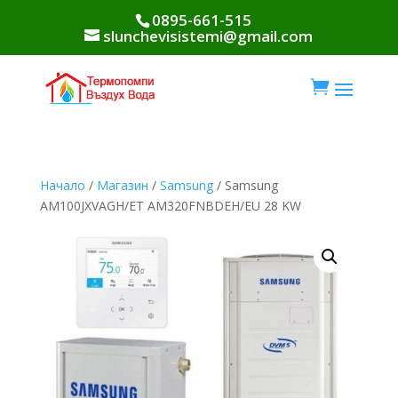
0895-661-515
slunchevisistemi@gmail.com

Начало
/
Магазин
/
Samsung
/ Samsung
AM100JXVAGH/ET AM320FNBDEH/EU 28 KW