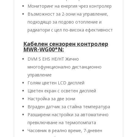
Мониторинг на енергия чрез контролер
Възможност за 2-зони на управление,
подходящо за подово отопление и
радиатори с цел по-висока ефективност
Кабелен сензорен контролер
MWR-WG00*N:
DVM S EHS HE/HT Жично
многофункционално дистанционно
управление
Голям цветен LCD дисплей
Цветен екран с oсветен дисплей
Настройка за две зони
Вграден датчик за стайна температура
Разширени настройки за автоматично
превключване на термопомпата
Часовник в реално време, 7-дневен