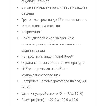
седмичен таймер
Бутон за нулиране на филтъра и защита
от деца
Групов контрол на до 16 вътрешни тела
Мониторинг на енергия
IR приемник
Точен дисплей с код за грешка с
описание, настройки и показване на
кода за грешка
Контрол на функция Wind-Free™
Ограничение за избор на температура
Избор на режими на работа
(охлаждане/отопление)
Настройка на температурата на водния
поток
Цвят на устройството: бял (RAL 9010)
Размери (mm) – 120.0 х 120.0 х 19.0