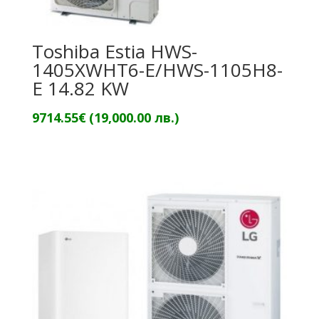
Toshiba Estia HWS-
1405XWHT6-E/HWS-1105H8-
E 14.82 KW
9714.55
€
(19,000.00 лв.)