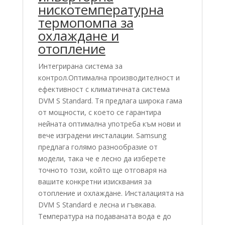
нискотемпературна
термопомпа за
охлаждане и
отопление
Интегрирана система за
контрол.Оптимална производителност и
ефективност с климатичната система
DVM S Standard. Тя предлага широка гама
от мощности, с което се гарантира
нейната оптимална употреба към нови и
вече изградени инсталации. Samsung
предлага голямо разнообразие от
модели, така че е лесно да изберете
точното този, който ще отговаря на
вашите конкретни изисквания за
отопление и охлаждане. Инсталацията на
DVM S Standard е лесна и гъвкава.
Температура на подаваната вода е до