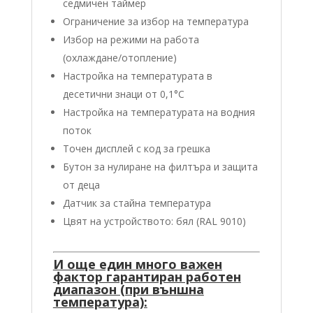
седмичен таймер
Ограничение за избор на температура
Избор на режими на работа
(охлаждане/отопление)
Настройка на температурата в
десетични знаци от 0,1°C
Настройка на температурата на водния
поток
Точен дисплей с код за грешка
Бутон за нулиране на филтъра и защита
от деца
Датчик за стайна температура
Цвят на устройството: бял (RAL 9010)
И още един много важен
фактор гарантиран работен
диапазон (при външна
температура):