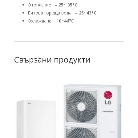
Отопление
– 25~ 35°C
Битова гореща вода
– 25~43°C
Охлаждане
10~46°C
Свързани продукти