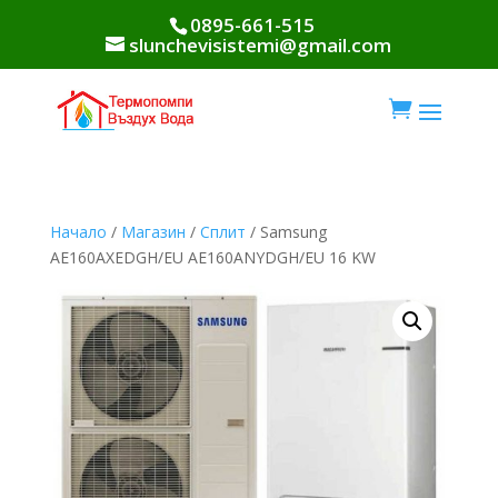
0895-661-515
slunchevisistemi@gmail.com

Начало
/
Магазин
/
Сплит
/ Samsung
AE160AXEDGH/EU AE160ANYDGH/EU 16 KW