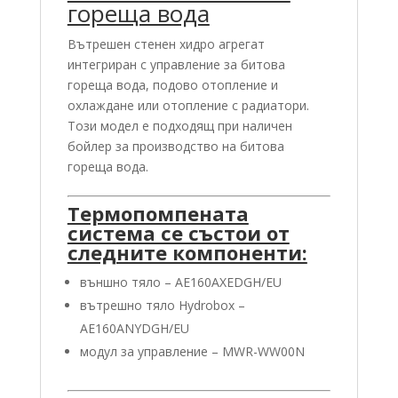
гореща вода
Вътрешен стенен хидро агрегат
интегриран с управление за битова
гореща вода, подово отопление и
охлаждане или отопление с радиатори.
Този модел е подходящ при наличен
бойлер за производство на битова
гореща вода.
Термопомпената
система се състои от
следните компоненти:
външно тяло – AE160AXEDGH/EU
вътрешно тяло Hydrobox –
AE160ANYDGH/EU
модул за управление – MWR-WW00N