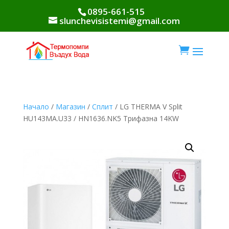
0895-661-515
slunchevisistemi@gmail.com

Начало
/
Магазин
/
Сплит
/ LG THERMA V Split
HU143MA.U33 / HN1636.NK5 Трифазна 14KW