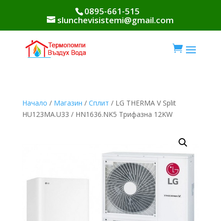
0895-661-515
slunchevisistemi@gmail.com

Начало
/
Магазин
/
Сплит
/ LG THERMA V Split
HU123MA.U33 / HN1636.NK5 Трифазна 12KW