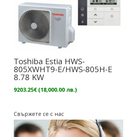
Toshiba Estia HWS-
805XWHT9-E/HWS-805H-E
8.78 KW
9203.25
€
(18,000.00 лв.)
Свържете се с нас