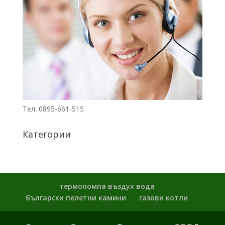
Тел: 0895-661-515
Категории
термопомпа въздух вода
български пелетни камини
газови котли