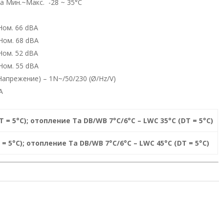
 Мин.~Макс. -28 ~ 35°С
Ном. 66 dBA
Ном. 68 dBA
Ном. 52 dBA
Ном. 55 dBA
Напрежение) – 1N~/50/230 (Ø/Hz/V)
А
T = 5°C); отопление Ta DB/WB 7°C/6°C – LWC 35°C (DT = 5°C)
 = 5°C); отопление Ta DB/WB 7°C/6°C – LWC 45°C (DT = 5°C)