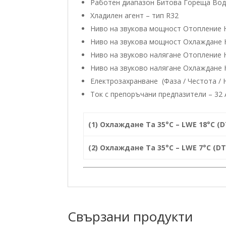
Работен диапазон Битова Гореща Вода
Хладилен агент – тип R32
Ниво на звукова мощност Отопление 
Ниво на звукова мощност Охлаждане 
Ниво на звуковo налягане Отопление 
Ниво на звуковo налягане Охлаждане 
Електрозахранване (Фаза / Честота / 
Ток с препоръчани предпазители – 32 
(1) Охлаждане Ta 35°C – LWE 18°C (D
(2) Охлаждане Ta 35°C – LWE 7°C (DT
Свързани продукти