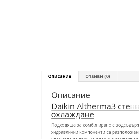
Описание
Отзиви (0)
Описание
Daikin Altherma3 стен
охлаждане
Подходяща за комбиниране с водсъдърж
хидравлични компоненти са разположени