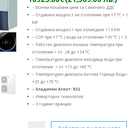
– Всички показани цени са с вкючено ДДС
– Отдавана мощност на отопление при +7 °C = 1
kW
– Отдавана мощност при охлаждане 11.9 kW
– COP при +7 °C ( вода за отопление +35 °C ) = 3.
– Работен диапазон външна температура при
отопление = от -28 до +24 °C;
– Температурен диапазон изходяща вода при
отопление = от +15 до +60 °C.
– Температурен диапазон Битова Гореща Вода 
+25 до +75 °C.
– Хладилен Агент: R32
– ​Инверторна технология.
– 3 години гаранция
количество