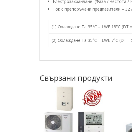
Електрозахранване (Фаза / Честота / 
Ток с препоръчани предпазители – 32 
(1) Охлаждане Ta 35°C – LWE 18°C (DT =
(2) Охлаждане Ta 35°C – LWE 7°C (DT = 
Свързани продукти