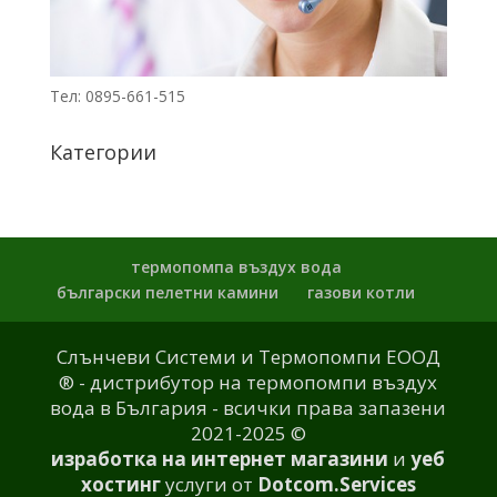
Тел: 0895-661-515
Категории
термопомпа въздух вода
български пелетни камини
газови котли
Слънчеви Системи и Термопомпи ЕООД
® - дистрибутор на термопомпи въздух
вода в България - всички права запазени
2021-2025 ©
изработка на интернет магазини
и
уеб
хостинг
услуги от
Dotcom.Services