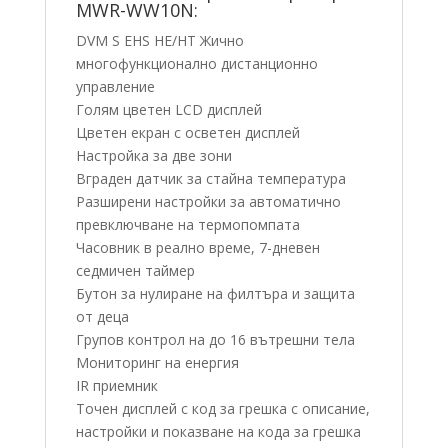
MWR-WW10N:
DVM S EHS HE/HT Жично
многофункционално дистанционно
управление
Голям цветен LCD дисплей
Цветен екран с oсветен дисплей
Настройка за две зони
Вграден датчик за стайна температура
Разширени настройки за автоматично
превключване на термопомпата
Часовник в реално време, 7-дневен
седмичен таймер
Бутон за нулиране на филтъра и защита
от деца
Групов контрол на до 16 вътрешни тела
Мониторинг на енергия
IR приемник
Точен дисплей с код за грешка с описание,
настройки и показване на кода за грешка