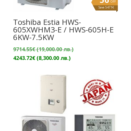
OFF
Save 5471€
Toshiba Estia HWS-
605XWHM3-E / HWS-605H-E
6KW-7.5KW
Original
9714.55
€
(19,000.00 лв.)
Текущата
price
4243.72
€
(8,300.00 лв.)
цена
was:
е:
9714.55€
4243.72€
(19,000.00
(8,300.00
лв.).
лв.).