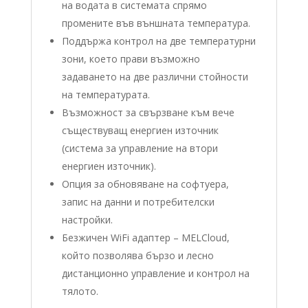
на водата в системата спрямо
промените във външната температура.
Поддържа контрол на две температурни
зони, което прави възможно
задаването на две различни стойности
на температурата.
Възможност за свързване към вече
съществуващ енергиен източник
(система за управление на втори
енергиен източник).
Опция за обновяване на софтуера,
запис на данни и потребителски
настройки.
Безжичен WiFi адаптер – MELCloud,
който позволява бързо и лесно
дистанционно управление и контрол на
тялото.