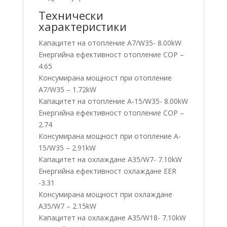
Технически
характеристики
Капацитет на отопление A7/W35- 8.00kW
Енергийна ефективност отопление COP –
4.65
Консумирана мощност при отопление
A7/W35 – 1.72kW
Капацитет на отопление A-15/W35- 8.00kW
Енергийна ефективност отопление COP –
2.74
Консумирана мощност при отопление A-
15/W35 – 2.91kW
Капацитет на охлаждане A35/W7- 7.10kW
Енергийна ефективност охлаждане EER
-3.31
Консумирана мощност при охлаждане
A35/W7 – 2.15kW
Капацитет на охлаждане A35/W18- 7.10kW