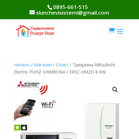
0895-661-515
slunchevisistemi@gmail.com

Начало
/
Магазин
/
Сплит
/ Трифазна Mitsubishi
Electric PUHZ-SHW80YAA / ERSC-VM2D 8 KW