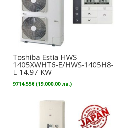
Toshiba Estia HWS-
1405XWHT6-E/HWS-1405H8-
E 14.97 KW
9714.55
€
(19,000.00 лв.)