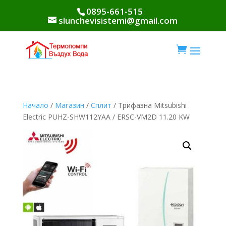
0895-661-515
slunchevisistemi@gmail.com

Начало
/
Магазин
/
Сплит
/ Трифазна Mitsubishi
Electric PUHZ-SHW112YАA / ERSC-VM2D 11.20 KW