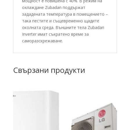
мощност е повишена с 40%. В режим на
охлаждане Zubadan поддържат
зададената температура в помещението –
така пестите и същевременно щадите
околната среда. Външните тела Zubadan
Inverter имат съкратено време за
саморазскрежаване.
Свързани продукти