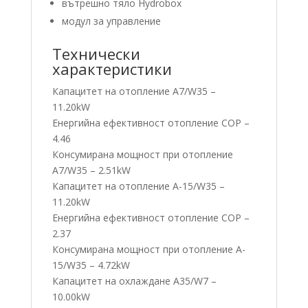
вътрешно тяло Hydrobox
модул за управление
Технически
характеристики
Капацитет на отопление A7/W35 –
11.20kW
Енергийна ефективност отопление COP –
4.46
Консумирана мощност при отопление
A7/W35 – 2.51kW
Капацитет на отопление A-15/W35 –
11.20kW
Енергийна ефективност отопление COP –
2.37
Консумирана мощност при отопление A-
15/W35 – 4.72kW
Капацитет на охлаждане A35/W7 –
10.00kW