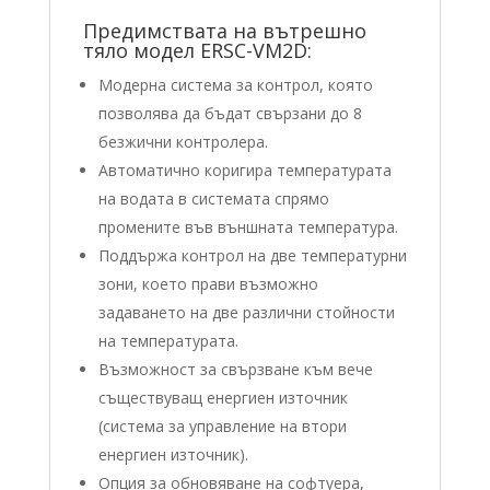
Предимствата на вътрешно
тяло модел ERSC-VM2D:
Модерна система за контрол, която
позволява да бъдат свързани до 8
безжични контролера.
Автоматично коригира температурата
на водата в системата спрямо
промените във външната температура.
Поддържа контрол на две температурни
зони, което прави възможно
задаването на две различни стойности
на температурата.
Възможност за свързване към вече
съществуващ енергиен източник
(система за управление на втори
енергиен източник).
Опция за обновяване на софтуера,