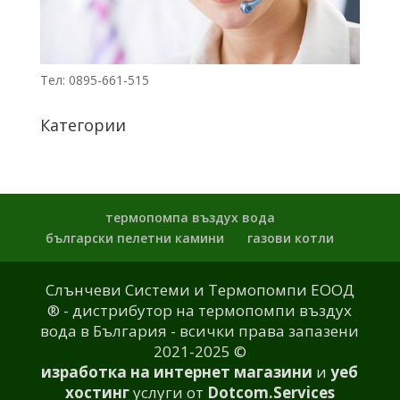
Тел: 0895-661-515
Категории
термопомпа въздух вода
български пелетни камини
газови котли
Слънчеви Системи и Термопомпи ЕООД
® - дистрибутор на термопомпи въздух
вода в България - всички права запазени
2021-2025 ©
изработка на интернет магазини
и
уеб
хостинг
услуги от
Dotcom.Services