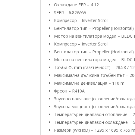
Охлаждане EER – 4.12
SEER – 6.82W/W
Компресор – Inverter Scroll
Вентилатор тип – Propeller (Horizontal)
Мотор на вентилатора модел – BLDC 
Компресор – Inverter Scroll
Вентилатор тип – Propeller (Horizontal)
Мотор на вентилатора модел – BLDC 
Тръби Φ, mm (газ/течност) – 28.58 / 12
Максимална дължина тръбен път – 200
Максимална денивелация – 110 m
Фреон – R410А
Звуково налягане (отопление/oхлаждан
Звукова мощност (отопление/oхлаждан
Температурен диапазон отопление -2
Температурен диапазон охлаждане -5
Размери (WxHxD) – 1295 x 1695 x 765 