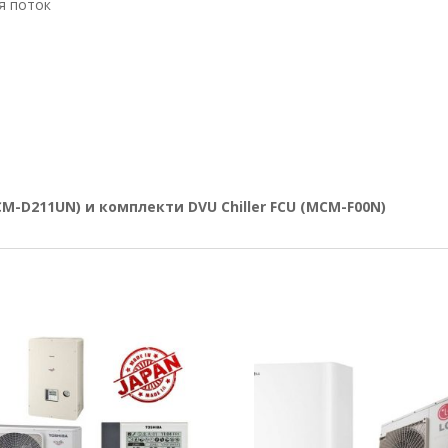
я поток
M-D211UN) и комплекти DVU Chiller FCU (MCM-F00N)