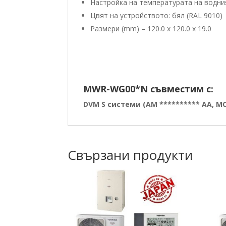
Настройка на температурата на водни
Цвят на устройството: бял (RAL 9010)
Размери (mm) – 120.0 х 120.0 х 19.0
MWR-WG00*N съвместим с:
DVM S системи (AM ********** AA, MC
Свързани продукти