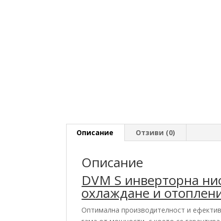
Описание
Отзиви (0)
Описание
DVM S инверторна ни
охлаждане и отоплен
Оптимална производителност и ефектив