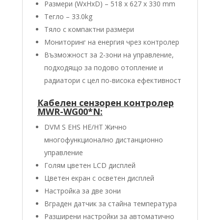
Размери (WxHxD) – 518 x 627 x 330 mm
Тегло – 33.0kg
Тяло с компактни размери
Мониторинг на енергия чрез контролер
Възможност за 2-зони на управление,
подходящо за подово отопление и
радиатори с цел по-висока ефективност
Кабелен сензорен контролер
MWR-WG00*N:
DVM S EHS HE/HT Жично
многофункционално дистанционно
управление
Голям цветен LCD дисплей
Цветен екран с oсветен дисплей
Настройка за две зони
Вграден датчик за стайна температура
Разширени настройки за автоматично