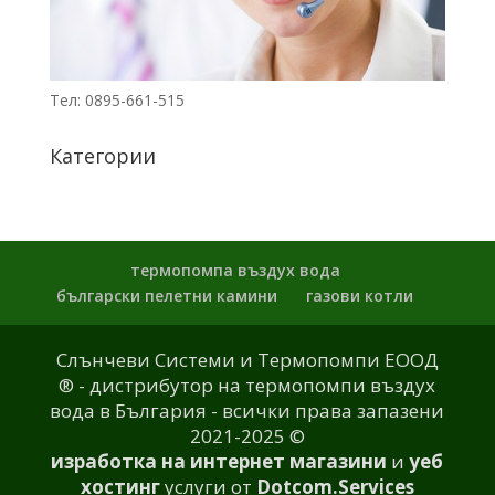
Тел: 0895-661-515
Категории
термопомпа въздух вода
български пелетни камини
газови котли
Слънчеви Системи и Термопомпи ЕООД
® - дистрибутор на термопомпи въздух
вода в България - всички права запазени
2021-2025 ©
изработка на интернет магазини
и
уеб
хостинг
услуги от
Dotcom.Services