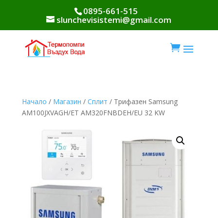
0895-661-515
slunchevisistemi@gmail.com

Начало
/
Магазин
/
Сплит
/ Трифазен Samsung
AM100JXVAGH/ET AM320FNBDEH/EU 32 KW