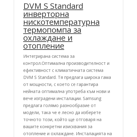
DVM S Standard
инверторна
нискотемпературна
термопомпа за
охлаждане и
отопление
Интегрирана система за
контрол.Оптимална производителност и
ефективност с климатичната система
DVM S Standard. Тя предлага широка гама
от мощности, с което се гарантира
нейната оптимална употреба към нови и
вече изградени инсталации. Samsung
предлага голямо разнообразие от
модели, така че е лесно да изберете
точното този, който ще отговаря на
вашите конкретни изисквания за
отопление и охлаждане. Инсталацията на