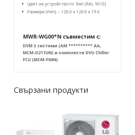
Цвят на устройството: бял (RAL 9010)
Размери (mm) – 120.0 х 120.0 х 19.0
MWR-WG00*N съвместим с:
DVM S системи (AM ********** AA,
MCM-D211UN) и комплекти DVU Chiller
FCU (MCM-F00N)
Свързани продукти