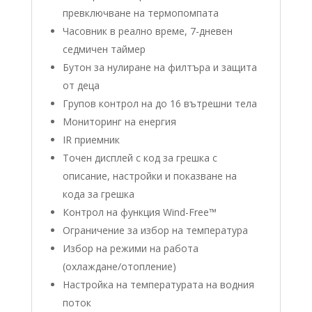
превключване на термопомпата
Часовник в реално време, 7-дневен
седмичен таймер
Бутон за нулиране на филтъра и защита
от деца
Групов контрол на до 16 вътрешни тела
Мониторинг на енергия
IR приемник
Точен дисплей с код за грешка с
описание, настройки и показване на
кода за грешка
Контрол на функция Wind-Free™
Ограничение за избор на температура
Избор на режими на работа
(охлаждане/отопление)
Настройка на температурата на водния
поток