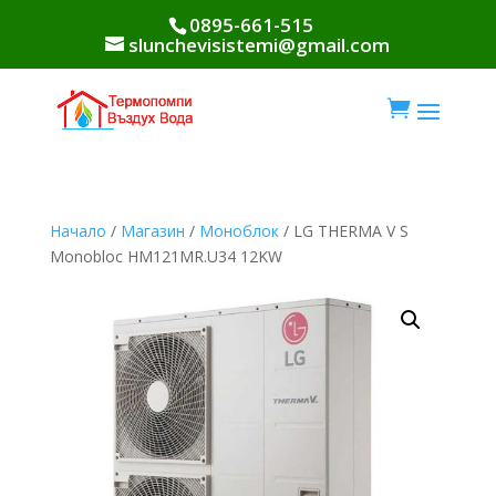
0895-661-515
slunchevisistemi@gmail.com

Начало
/
Магазин
/
Моноблок
/ LG THERMA V S
Monobloc HM121MR.U34 12KW