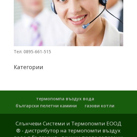
Тел: 0895-661-515
Категории
термопомпа въздух вода
български пелетни камини
газови котли
Слънчеви Системи и Термопомпи ЕООД
® - дистрибутор на термопомпи въздух