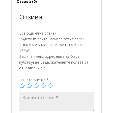
Отзиви (0)
Отзиви
Все още няма отзиви.
Бъдете първият написал отзив за “LG
THERMA V S Monobloc HM121MR.U34
12KW”
Вашият имейл адрес няма да бъде
публикуван.
Задължителните полета са
отбелязани с
*
Вашата оценка
*