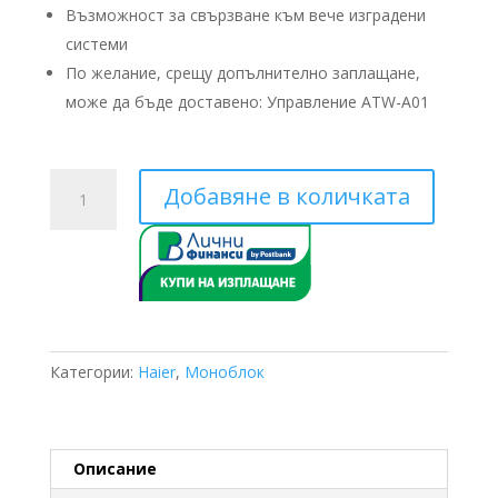
Възможност за свързване към вече изградени
системи
По желание, срещу допълнително заплащане,
може да бъде доставено: Управление ATW-A01
количество
Добавяне в количката
за
Haier
SA
AU112FYCRA(HW)
Моноблок
-
11kW
Категории:
Haier
,
Моноблок
Описание