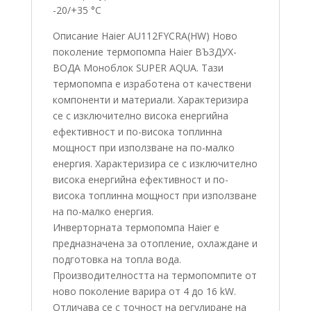
-20/+35 °C
Описание Haier AU112FYCRA(HW) Ново
поколение термопомпа Haier ВЪЗДУХ-
ВОДА Моноблок SUPER AQUA. Тази
термопомпа е изработена от качествени
компоненти и материали. Характеризира
се с изключително висока енергийна
ефективност и по-висока топлинна
мощност при използване на по-малко
енергия. Характеризира се с изключително
висока енергийна ефективност и по-
висока топлинна мощност при използване
на по-малко енергия.
Инверторната термопомпа Haier е
предназначена за отопление, охлаждане и
подготовка на топла вода.
Производителността на термопомпите от
ново поколение варира от 4 до 16 kW.
Отличава се с точност на регулиране на