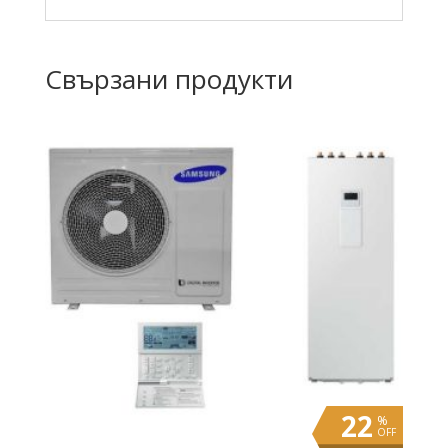
Свързани продукти
22
%
OFF