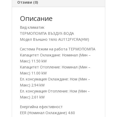
Отзиви (0)
Описание
Вид климатик
ТЕРМОПОМПА ВЪЗДУХ-ВОДА
Модел Външно тяло AU112FYCRA(HW)
Система Режим на работа ТЕРМОПОМПА
Капацитет Охлаждане: Номинал (Мин –
Макс) 11.50 kW
Капацитет Отопление: Номинал (Мин –
Макс) 11.00 kW
Ел. консумация Охлаждане: Ном (Мин –
Макс) 2.94 kW
Ел. консумация Отопление: Ном (Мин –
Макс) 2.61 kW
Енергийна ефективност
EER (Номинал Охлаждане) 4.60