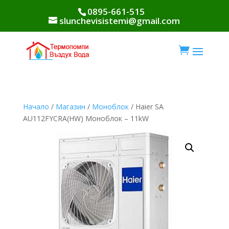
0895-661-515
slunchevisistemi@gmail.com

Начало
/
Магазин
/
Моноблок
/ Haier SA
AU112FYCRA(HW) Моноблок – 11kW