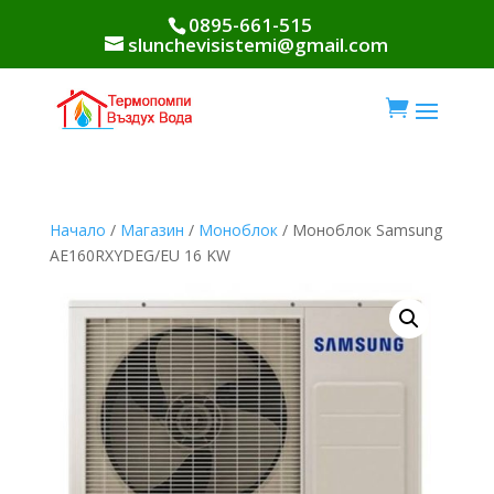
0895-661-515
slunchevisistemi@gmail.com

Начало
/
Магазин
/
Моноблок
/ Моноблок Samsung
AE160RXYDEG/EU 16 KW