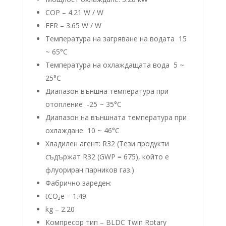
COP – 4.21 W / W
EER – 3.65 W / W
Температура на загряване на водата 15
~ 65°C
Температура на охлаждащата вода 5 ~
25°C
Диапазон външна температура при
отопление -25 ~ 35°C
Диапазон на външната температура при
охлаждане 10 ~ 46°C
Хладилен агент: R32 (Тези продукти
съдържат R32 (GWP = 675), който е
флуориран парников газ.)
Фабрично зареден:
tCO₂e – 1.49
kg – 2.20
Компресор тип – BLDC Twin Rotary