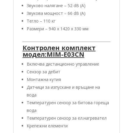
Звуково налягане – 52 dB (A)
Звукова мощност – 66 dB (A)
Тегло – 110 кг
Размери – 940 x 1420 x 330 мм
Контролен комплект
модел:MIM-E03CN
Включва дистанционно управление
Сензор за дебит
Монтажна кутия
Датчици за изпускане и връщане на
вода
Температурен сензор за битова гореща
вода
Температурен сензор за ел.нагревател
Крепежни елементи