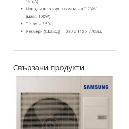
10mA)
Извод инверторна помпа – AC 230V
(макс. 100W)
Тегло – 3.50кг.
Размери (ШxВxД) – 290 x 110 x 370мм.
Свързани продукти