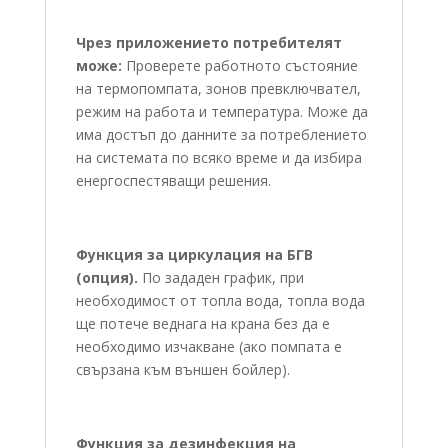
Чрез приложението потребителят
може:
Проверете работното състояние
на термопомпата, зонов превключвател,
режим на работа и температура. Може да
има достъп до данните за потреблението
на системата по всяко време и да избира
енергоспестяващи решения.
Функция за циркулация на БГВ
(опция).
По зададен график, при
необходимост от топла вода, топла вода
ще потече веднага на крана без да е
необходимо изчакване (ако помпата е
свързана към външен бойлер).
Функция за дезинфекция на