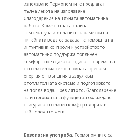
използване Термопомпите предлагат
пълна лекота на използване
благодарение на тяхната автоматична
работа. Комфортната стайна
температура и желаните параметри на
питейната вода се задават с помощта на
интуитивни контроли и устройството
автоматично поддържа топлинен
комфорт през цялата година. По време на
отоплителния сезон помпата пренася
енергия от външния въздух към
отоплителната система и подготовката
на топла вода. През лятото, благодарение
на интегрираната функция за охлаждане,
осигурява топлинен комфорт дори и в
най-големите жеги.
Безопасна употреба.
Термопомпите са