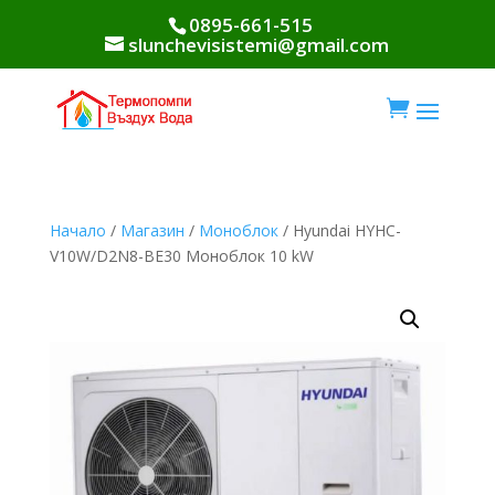
0895-661-515
slunchevisistemi@gmail.com

Начало
/
Магазин
/
Моноблок
/ Hyundai HYHC-
V10W/D2N8-BE30 Моноблок 10 kW