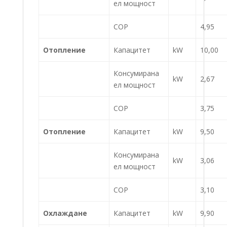
ел мощност
COP
4,95
Отопление
Капацитет
kW
10,00
Консумирана
kW
2,67
ел мощност
COP
3,75
Отопление
Капацитет
kW
9,50
Консумирана
kW
3,06
ел мощност
COP
3,10
Охлаждане
Капацитет
kW
9,90