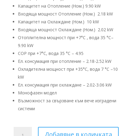
Капацитет на Отопление (Ном.) 9.90 kW
Входяща мощност Отопление (Ном.) 2.18 kW
Капацитет на Охлаждане (Ном.) 10 kW
Входяща мощност Охлаждане (Ном.) 2.02 kW
Отоплителна мощност при +7°C , вода 35 °C–
9.90 kW
COP при +7°C, вода 35 °C – 4.95
Ел. консумация при отопление – 2.18-2.52 kW
Охладителна мощност при +35°C, вода 7 °C –10
kW
Ел. консумация при охлаждане – 2.02-3.06 kW
Монофазен модел
Възможност за свързване към вече изградени
системи
количество
Добавяне в количката