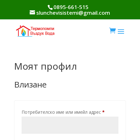
0895-661-515
slunchevisistemi@gmail.com

Моят профил
Влизане
Задължително
Потребителско име или имейл адрес
*