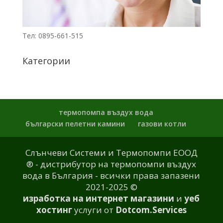
Тел: 0895-661-515
Категории
термопомпа въздух вода
български пелетни камини
газови котли
Слънчеви Системи и Термопомпи ЕООД
® - дистрибутор на термопомпи въздух
вода в България - всички права запазени
2021-2025 ©
изработка на интернет магазини
и
уеб
хостинг
услуги от
Dotcom.Services