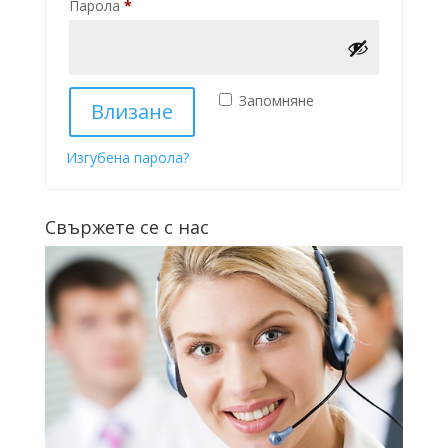
Задължително
Парола
*
Запомняне
Влизане
Изгубена парола?
Свържете се с нас